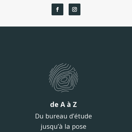
de A à Z
Du bureau d’étude
jusqu’à la pose