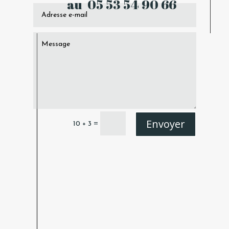
au 05 53 54 90 66
Envoyer
=
10 + 3