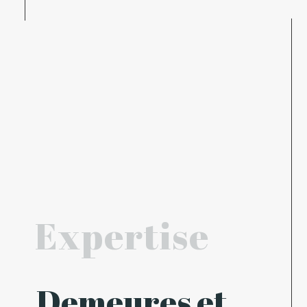
Expertise
Demeures et