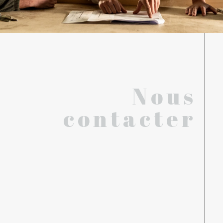
Nous
contacter