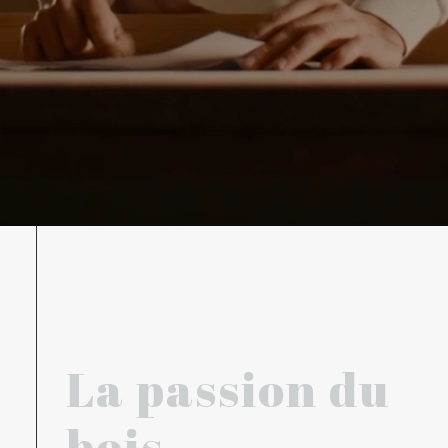
La passion du
bois